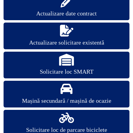
Actualizare date contract
Actualizare solicitare existentă
Solicitare loc SMART
Mașină secundară / mașină de ocazie
Solicitare loc de parcare biciclete