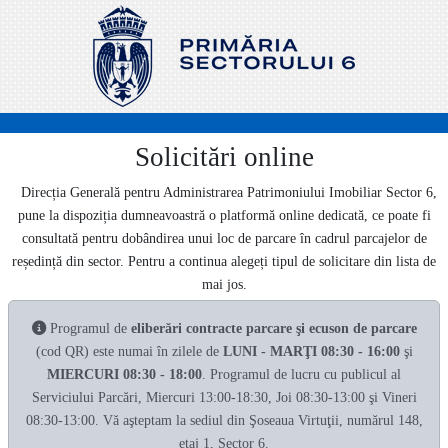
Solicitări online
Direcția Generală pentru Administrarea Patrimoniului Imobiliar Sector 6,
pune la dispoziția dumneavoastră o platformă online dedicată, ce poate fi
consultată pentru dobândirea unui loc de parcare în cadrul parcajelor de
reședință din sector. Pentru a continua alegeți tipul de solicitare din lista de
mai jos.
Programul de
eliberări contracte parcare şi ecuson de parcare
(cod QR) este numai în zilele de
LUNI - MARŢI 08:30 - 16:00
şi
MIERCURI 08:30 - 18:00
. Programul de lucru cu publicul al
Serviciului Parcări, Miercuri 13:00-18:30, Joi 08:30-13:00 şi Vineri
08:30-13:00. Vă aşteptam la sediul din Şoseaua Virtuţii, numărul 148,
etaj 1, Sector 6.